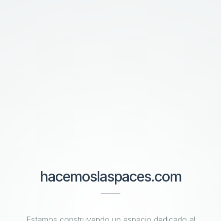
hacemoslaspaces.com
Estamos construyendo un espacio dedicado al