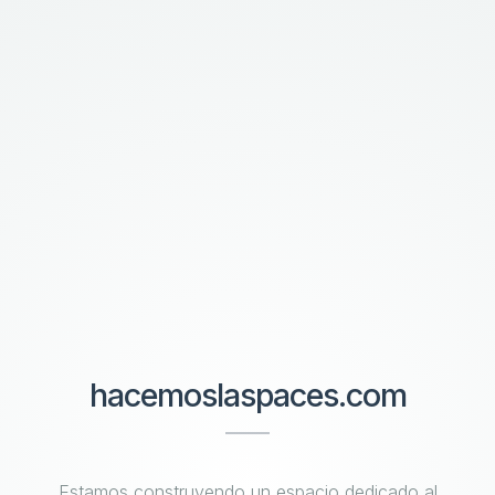
hacemoslaspaces.com
Estamos construyendo un espacio dedicado al