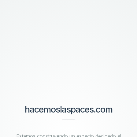
hacemoslaspaces.com
Estamos construyendo un espacio dedicado al